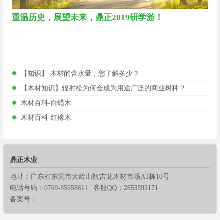
重温历史，展望未来，鼎正2019研学游！
...
【知识】 木材的含水量，您了解多少？
【木材知识】辐射松为何会成为用途广泛的商业树种？
木材百科-白蜡木
木材百科-红橡木
鼎正木业
地址：广东省东莞市大岭山镇吉龙木材市场A1栋10号
电话号码：
0769-85658611
客服QQ：2853592171
备案号：