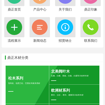
鼎正首页
产品中心
关于我们
鼎正印象
流程展示
新闻动态
招贤纳士
联系我们
鼎正木材分类
北美阔叶木
红橡、白橡、黄杨、白杨、白腊等10余种木材
松木系列
智利松、纽西兰松、巴西松等家具用材
欧洲材系列
桦木、云杉 、榉木、硬枫等10余种木材