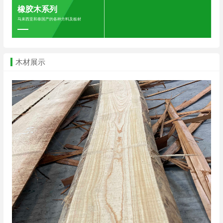
橡胶木系列
马来西亚和泰国产的各种方料及板材
木材展示