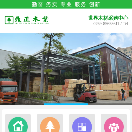
世界木材采购中心
0769-85658611 / Tel