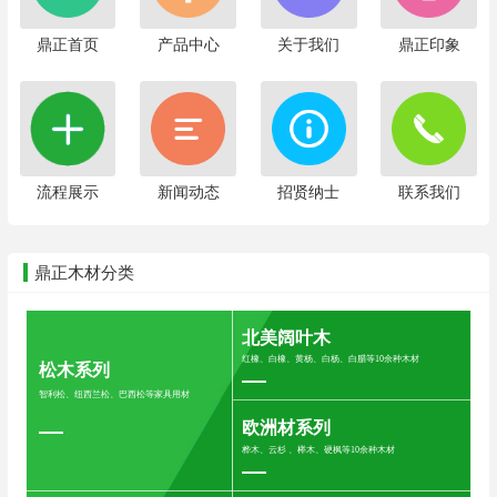
鼎正首页
产品中心
关于我们
鼎正印象
流程展示
新闻动态
招贤纳士
联系我们
鼎正木材分类
北美阔叶木
红橡、白橡、黄杨、白杨、白腊等10余种木材
松木系列
智利松、纽西兰松、巴西松等家具用材
欧洲材系列
桦木、云杉 、榉木、硬枫等10余种木材