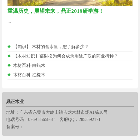
重温历史，展望未来，鼎正2019研学游！
...
【知识】 木材的含水量，您了解多少？
【木材知识】辐射松为何会成为用途广泛的商业树种？
木材百科-白蜡木
木材百科-红橡木
鼎正木业
地址：广东省东莞市大岭山镇吉龙木材市场A1栋10号
电话号码：
0769-85658611
客服QQ：2853592171
备案号：