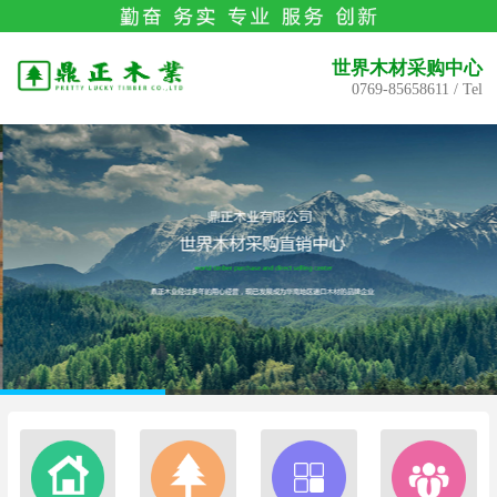
世界木材采购中心
0769-85658611 / Tel