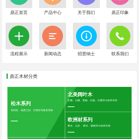
鼎正首页
产品中心
关于我们
鼎正印象
流程展示
新闻动态
招贤纳士
联系我们
鼎正木材分类
北美阔叶木
红橡、白橡、黄杨、白杨、白腊等10余种木材
松木系列
智利松、纽西兰松、巴西松等家具用材
欧洲材系列
桦木、云杉 、榉木、硬枫等10余种木材