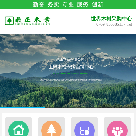
世界木材采购中心
0769-85658611 / Tel