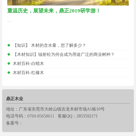
重温历史，展望未来，鼎正2019研学游！
...
【知识】 木材的含水量，您了解多少？
【木材知识】辐射松为何会成为用途广泛的商业树种？
木材百科-白蜡木
木材百科-红橡木
鼎正木业
地址：广东省东莞市大岭山镇吉龙木材市场A1栋10号
电话号码：
0769-85658611
客服QQ：2853592171
备案号：