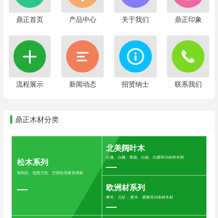
鼎正首页
产品中心
关于我们
鼎正印象
流程展示
新闻动态
招贤纳士
联系我们
鼎正木材分类
北美阔叶木
红橡、白橡、黄杨、白杨、白腊等10余种木材
松木系列
智利松、纽西兰松、巴西松等家具用材
欧洲材系列
桦木、云杉 、榉木、硬枫等10余种木材