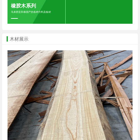
橡胶木系列
马来西亚和泰国产的各种方料及板材
木材展示