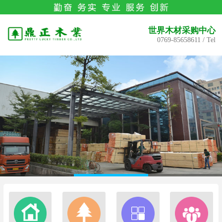
世界木材采购中心
0769-85658611 / Tel