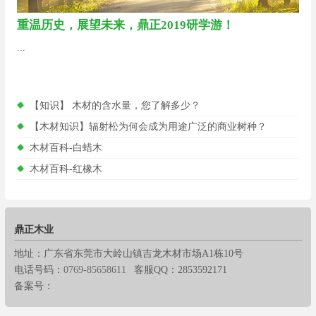
重温历史，展望未来，鼎正2019研学游！
...
【知识】 木材的含水量，您了解多少？
【木材知识】辐射松为何会成为用途广泛的商业树种？
木材百科-白蜡木
木材百科-红橡木
鼎正木业
地址：广东省东莞市大岭山镇吉龙木材市场A1栋10号
电话号码：
0769-85658611
客服QQ：2853592171
备案号：