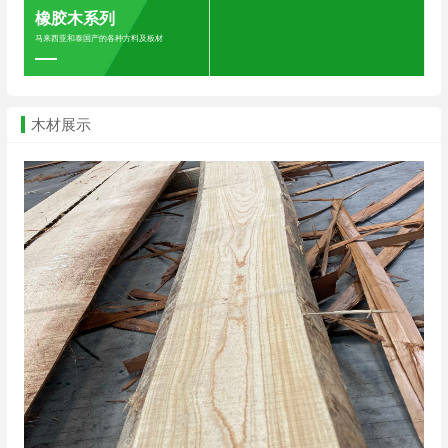
橡胶木系列
马来西亚和泰国产的各种方料及板材
木材展示