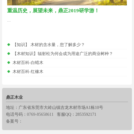
重温历史，展望未来，鼎正2019研学游！
...
【知识】 木材的含水量，您了解多少？
【木材知识】辐射松为何会成为用途广泛的商业树种？
木材百科-白蜡木
木材百科-红橡木
鼎正木业
地址：广东省东莞市大岭山镇吉龙木材市场A1栋10号
电话号码：
0769-85658611
客服QQ：2853592171
备案号：