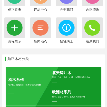
鼎正首页
产品中心
关于我们
鼎正印象
流程展示
新闻动态
招贤纳士
联系我们
鼎正木材分类
北美阔叶木
红橡、白橡、黄杨、白杨、白腊等10余种木材
松木系列
智利松、纽西兰松、巴西松等家具用材
欧洲材系列
桦木、云杉 、榉木、硬枫等10余种木材