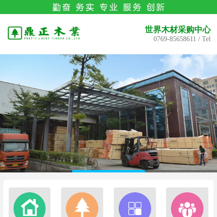
世界木材采购中心
0769-85658611 / Tel