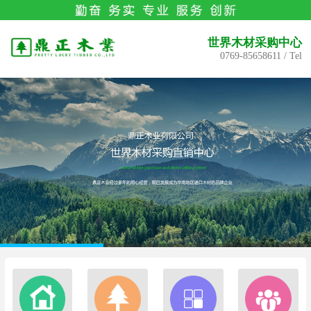
世界木材采购中心
0769-85658611 / Tel