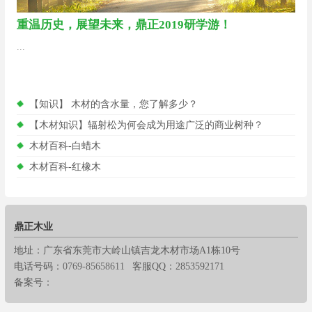
重温历史，展望未来，鼎正2019研学游！
...
【知识】 木材的含水量，您了解多少？
【木材知识】辐射松为何会成为用途广泛的商业树种？
木材百科-白蜡木
木材百科-红橡木
鼎正木业
地址：广东省东莞市大岭山镇吉龙木材市场A1栋10号
电话号码：
0769-85658611
客服QQ：2853592171
备案号：