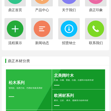
鼎正首页
产品中心
关于我们
鼎正印象
流程展示
新闻动态
招贤纳士
联系我们
鼎正木材分类
北美阔叶木
红橡、白橡、黄杨、白杨、白腊等10余种木材
松木系列
智利松、纽西兰松、巴西松等家具用材
欧洲材系列
桦木、云杉 、榉木、硬枫等10余种木材