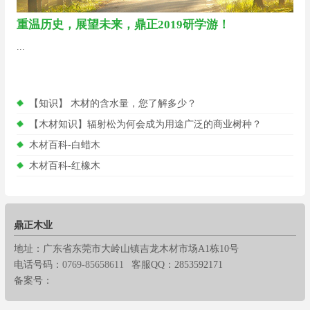
重温历史，展望未来，鼎正2019研学游！
...
【知识】 木材的含水量，您了解多少？
【木材知识】辐射松为何会成为用途广泛的商业树种？
木材百科-白蜡木
木材百科-红橡木
鼎正木业
地址：广东省东莞市大岭山镇吉龙木材市场A1栋10号
电话号码：
0769-85658611
客服QQ：2853592171
备案号：