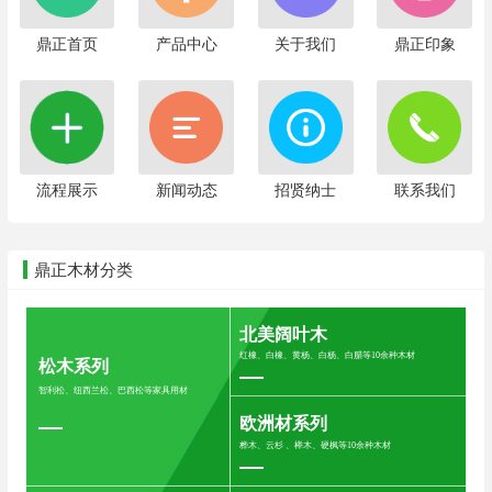
鼎正首页
产品中心
关于我们
鼎正印象
流程展示
新闻动态
招贤纳士
联系我们
鼎正木材分类
北美阔叶木
红橡、白橡、黄杨、白杨、白腊等10余种木材
松木系列
智利松、纽西兰松、巴西松等家具用材
欧洲材系列
桦木、云杉 、榉木、硬枫等10余种木材