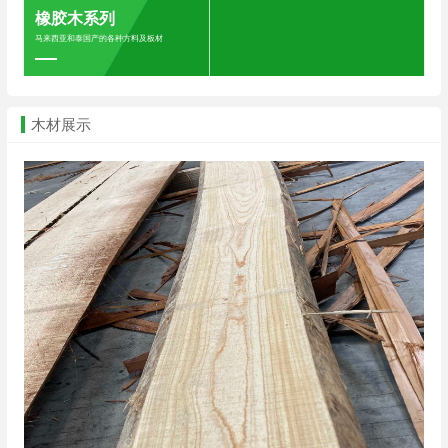
橡胶木系列
马来西亚和泰国产的各种方料及板材
木材展示