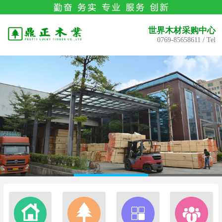
世界木材采购中心
0769-85658611 / Tel